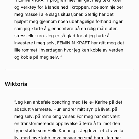
og verktøy for å lande ned i kroppen, noe som hjelper
meg masse i alle slags situasjoner. Særlig har det
hjulpet meg gjennom noen ubehagelige forhandlinger
som jeg klarte å gjennomføre på en rolig måte uten
stress eller uro. Jeg er så glad for at jeg turte å
investere i meg selv, FEMININ KRAFT har gitt meg det
lille rommet i hverdagen hvor jeg kan koble av verden
og koble på meg selv.
Wiktoria
Jeg kan anbefale coaching med Helle- Karine på det
absolutt varmeste. Hun endrer mitt syn på livet, på
meg selv, på mine omgivelser. For meg har det vært
en transformerende opplevelse å tørre å ta imot den
type støtte som Helle Karine gir. Jeg lever et «travelt»
liv, med mye jobb, mye ansvar og små barn. Jeg har