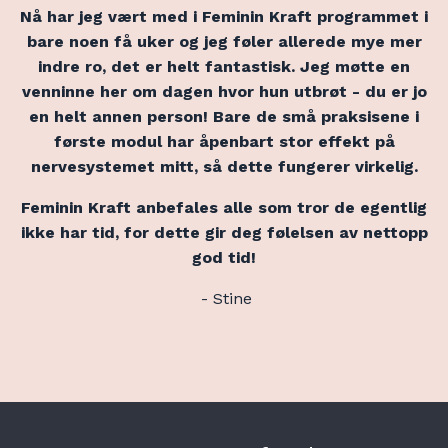
Nå har jeg vært med i Feminin Kraft programmet i
bare noen få uker og jeg føler allerede mye mer
indre ro, det er helt fantastisk. Jeg møtte en
venninne her om dagen hvor hun utbrøt - du er jo
en helt annen person! Bare de små praksisene i
første modul har åpenbart stor effekt på
nervesystemet mitt, så dette fungerer virkelig.
Feminin Kraft anbefales alle som tror de egentlig
ikke har tid, for dette gir deg følelsen av nettopp
god tid!
- Stine