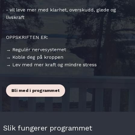
- vil leve mer med klarhet, overskudd, glede og
livskraft
OPPSKRIFTEN ER:
→ Regulér nervesystemet
→ Koble deg på kroppen
→ Lev med mer kraft og mindre stress
Bli med i programmet
Slik fungerer programmet