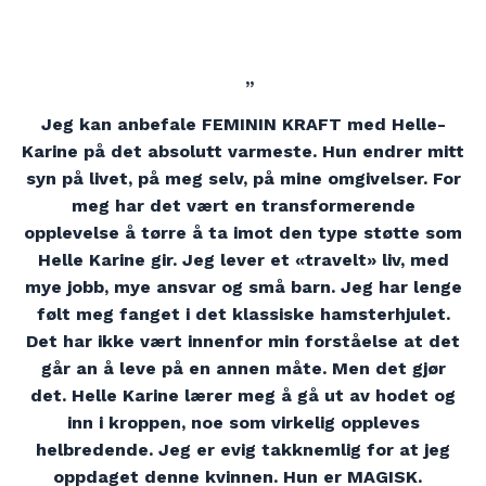
”
Jeg kan anbefale FEMININ KRAFT med Helle-
Karine på det absolutt varmeste. Hun endrer mitt
syn på livet, på meg selv, på mine omgivelser. For
meg har det vært en transformerende
opplevelse å tørre å ta imot den type støtte som
Helle Karine gir. Jeg lever et «travelt» liv, med
mye jobb, mye ansvar og små barn. Jeg har lenge
følt meg fanget i det klassiske hamsterhjulet.
Det har ikke vært innenfor min forståelse at det
går an å leve på en annen måte. Men det gjør
det. Helle Karine lærer meg å gå ut av hodet og
inn i kroppen, noe som virkelig oppleves
helbredende. Jeg er evig takknemlig for at jeg
oppdaget denne kvinnen. Hun er MAGISK.