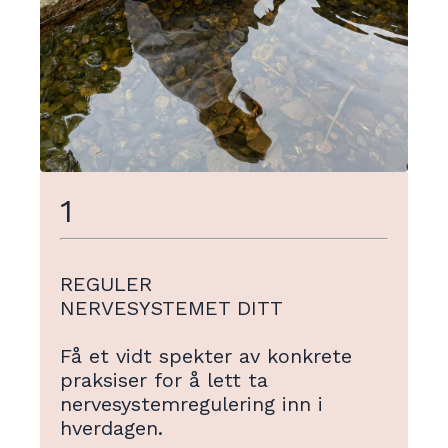
1
REGULER
NERVESYSTEMET DITT
Få et vidt spekter av konkrete
praksiser for å lett ta
nervesystemregulering inn i
hverdagen.