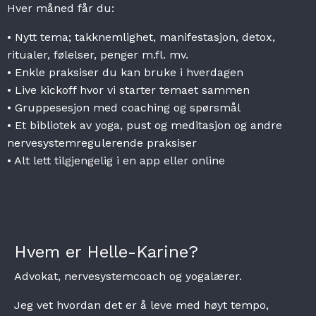
Hver måned får du:
• Nytt tema; takknemlighet, manifestasjon, detox,
ritualer, følelser, penger m.fl. mv.
• Enkle praksiser du kan bruke i hverdagen
• Live kickoff hvor vi starter temaet sammen
• Gruppesesjon med coaching og spørsmål
• Et bibliotek av yoga, pust og meditasjon og andre
nervesystemregulerende praksiser
• Alt lett tilgjengelig i en app eller online
Hvem er Helle-Karine?
Advokat, nervesystemcoach og yogalærer.
Jeg vet hvordan det er å leve med høyt tempo,