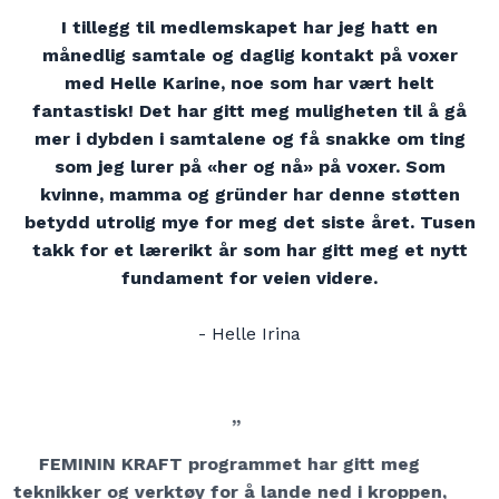
I tillegg til medlemskapet har jeg hatt en
månedlig samtale og daglig kontakt på voxer
med Helle Karine, noe som har vært helt
fantastisk! Det har gitt meg muligheten til å gå
mer i dybden i samtalene og få snakke om ting
som jeg lurer på «her og nå» på voxer. Som
kvinne, mamma og gründer har denne støtten
betydd utrolig mye for meg det siste året. Tusen
takk for et lærerikt år som har gitt meg et nytt
fundament for veien videre.
- Helle Irina
”
FEMININ KRAFT programmet har gitt meg
teknikker og verktøy for å lande ned i kroppen,