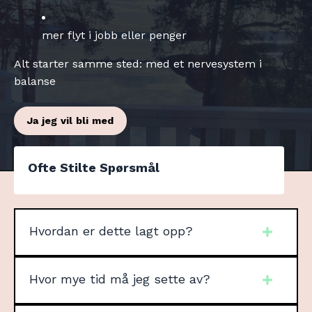
mer flyt i jobb eller penger
Alt starter samme sted: med et nervesystem i
balanse
Ja jeg vil bli med
Ofte Stilte Spørsmål
Hvordan er dette lagt opp?
Hvor mye tid må jeg sette av?