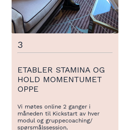
3
ETABLER STAMINA OG
HOLD MOMENTUMET
OPPE
Vi møtes online 2 ganger i
måneden til Kickstart av hver
modul og gruppecoaching/
spørsmålssession.