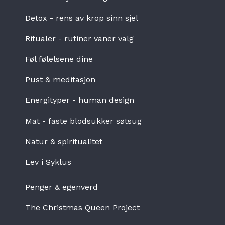
Detox - rens av krop sinn sjel
Ritualer - rutiner vaner valg
Føl følelsene dine
Pust & meditasjon
Energityper - human design
Mat
- faste
blodsukker søtsug
Natur & spiritualitet
Lev i Syklus
Penger & egenverd
The Christmas Queen Project