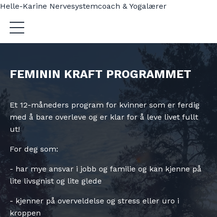
Helle-Karine Nervesystemcoach & Yogalærer
FEMININ KRAFT PROGRAMMET
Et 12-måneders program for kvinner som er ferdig
med å bare overleve og er klar for å leve livet fullt
ut!
For deg som:
- har mye ansvar i jobb og familie og kan kjenne på
lite livsgnist og lite glede
- kjenner på overveldelse og stress eller uro i
kroppen