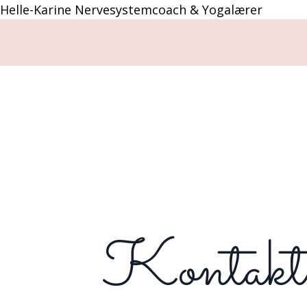
Helle-Karine Nervesystemcoach & Yogalærer
Kontakt