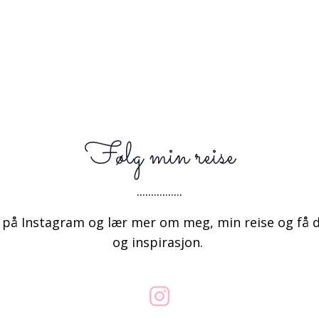
Følg min reise
................
på Instagram og lær mer om meg, min reise og få d
og inspirasjon.