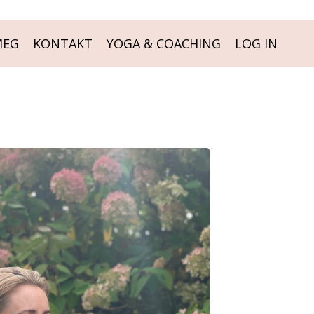
MEG
KONTAKT
YOGA & COACHING
LOG IN