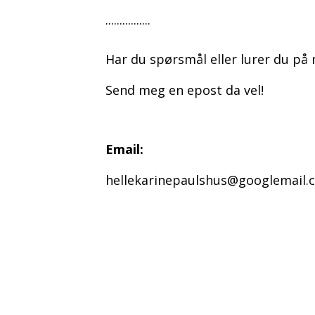
................
Har du spørsmål eller lurer du på
Send meg en epost da vel!
Email:
hellekarinepaulshus@googlemail.